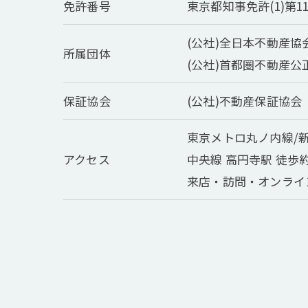
免許番号
東京都知事免許(1)第11
(公社)全日本不動産協
所属団体
(公社)首都圏不動産
保証協会
(公社)不動産保証協会
東京メトロ丸ノ内線/新
アクセス
中央線 高円寺駅 徒歩
来店・訪問・オンライ