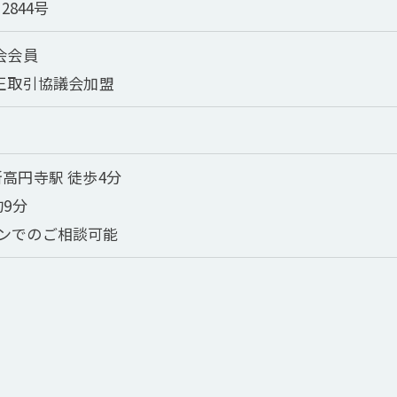
2844号
会会員
公正取引協議会加盟
高円寺駅 徒歩4分
約9分
ンでのご相談可能