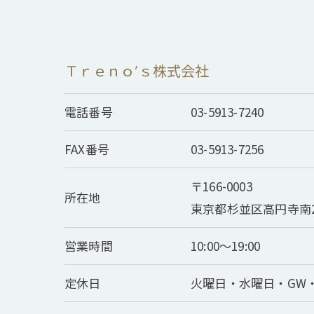
Ｔｒｅｎｏ’ｓ株式会社
電話番号
03-5913-7240
FAX番号
03-5913-7256
〒166-0003
所在地
東京都杉並区高円寺南2
営業時間
10:00～19:00
定休日
火曜日・水曜日・GW