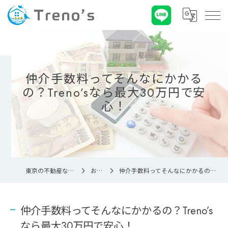
仲介手数料ってそんなにかかる
の？Treno’sなら最大30万円で安
心！
東京の不動産ならTreno’s株式会社
お知らせ
仲介手数料ってそんなにかかるの？Treno’sなら最大30万円で安心！
仲介手数料ってそんなにかかるの？Treno’s
なら最大30万円で安心！