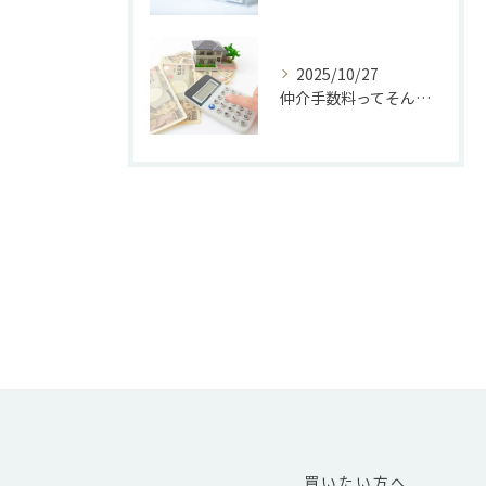
2025/10/27
仲介手数料ってそんなにかかるの？Treno’sなら最大30万円で安心！
買いたい方へ