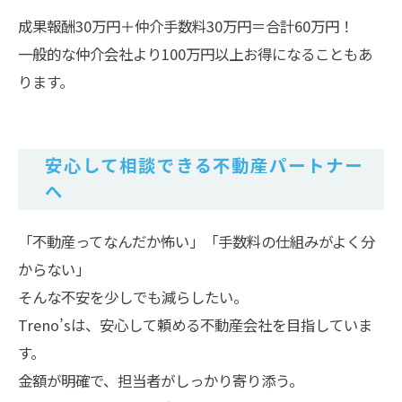
成果報酬30万円＋仲介手数料30万円＝合計60万円！
一般的な仲介会社より100万円以上お得になることもあ
ります。
安心して相談できる不動産パートナー
へ
「不動産ってなんだか怖い」「手数料の仕組みがよく分
からない」
そんな不安を少しでも減らしたい。
Treno’sは、安心して頼める不動産会社を目指していま
す。
金額が明確で、担当者がしっかり寄り添う。
お問い合わせはこちら