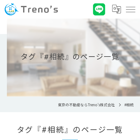
タグ『#相続』のページ一覧
東京の不動産ならTreno’s株式会社
#相続
タグ『#相続』のページ一覧